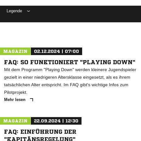
Legende
ANZEIGE
MAGAZIN
02.12.2024 | 07:00
FAQ: SO FUNKTIONIERT "PLAYING DOWN"
Mit dem Programm "Playing Down" werden kleinere Jugendspieler
gezielt in einer niedrigeren Altersklasse eingesetzt, als es ihrem
tatsächlichen Alter entspricht. Im FAQ gibt's wichtige Infos zum
Pilotprojekt.
Mehr lesen
MAGAZIN
22.09.2024 | 12:30
FAQ: EINFÜHRUNG DER
"KAPITÄNSREGELUNG"