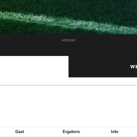
ANZEIGE
WE
Gast
Ergebnis
Info