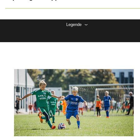
Legende