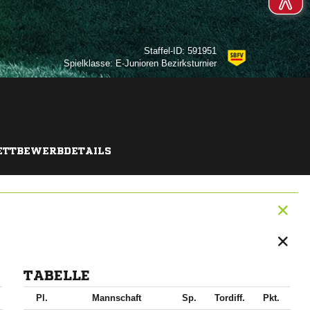
Staffel-ID: 591951
Spielklasse: E-Junioren Bezirksturnier
TTBEWERBDETAILS
TABELLE
Pl.
Mannschaft
Sp.
Tordiff.
Pkt.