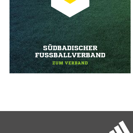
SÜDBADISCHER
FUSSBALLVERBAND
ZUM VERBAND