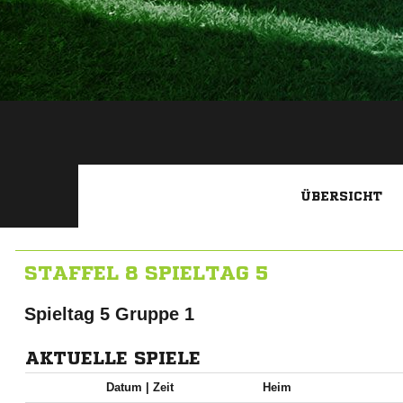
ÜBERSICHT
STAFFEL 8 SPIELTAG 5
Spieltag 5 Gruppe 1
AKTUELLE SPIELE
Datum |
Zeit
Heim