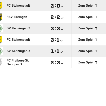

:

FC Steinenstadt
Zum Spiel

:

FSV Ebringen
Zum Spiel

:

SV Kenzingen 3
Zum Spiel

:

FC Steinenstadt
Zum Spiel

:

SV Kenzingen 3
Zum Spiel
FC Freiburg-St.

:

Zum Spiel
Georgen 3