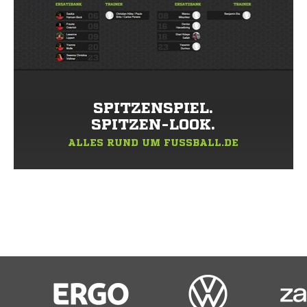
SPITZENSPIEL.
SPITZEN-LOOK.
ALLES RUND UM FUSSBALL.DE