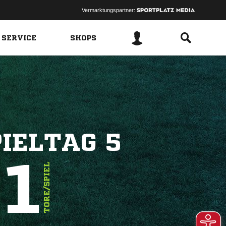
Vermarktungspartner:
 SERVICE
SHOPS
IELTAG 5
.1
TORE/SPIEL