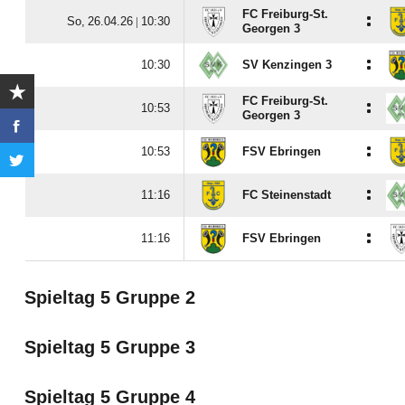
FC Freiburg-St.
:
  |

Georgen 3
:

SV Kenzingen 3
FC Freiburg-St.
:

Georgen 3
:

FSV Ebringen
:

FC Steinenstadt
:

FSV Ebringen
Spieltag 5 Gruppe 2
Spieltag 5 Gruppe 3
Spieltag 5 Gruppe 4