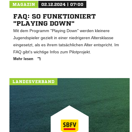
MAGAZIN
02.12.2024 | 07:00
FAQ: SO FUNKTIONIERT
"PLAYING DOWN"
Mit dem Programm "Playing Down" werden kleinere
Jugendspieler gezielt in einer niedrigeren Altersklasse
eingesetzt, als es ihrem tatsächlichen Alter entspricht. Im
FAQ gibt's wichtige Infos zum Pilotprojekt.
Mehr lesen
LANDESVERBAND