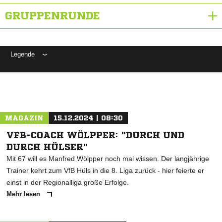
GRUPPENRUNDE
Legende
ANZEIGE
MAGAZIN
15.12.2024 | 08:30
VFB-COACH WÖLPPER: "DURCH UND
DURCH HÜLSER"
Mit 67 will es Manfred Wölpper noch mal wissen. Der langjährige
Trainer kehrt zum VfB Hüls in die 8. Liga zurück - hier feierte er
einst in der Regionalliga große Erfolge.
Mehr lesen