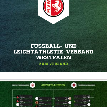
FUSSBALL- UND L
EICHTATHLETIK-VERBAND W
ESTFALEN
ZUM VERBAND