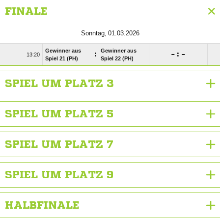
FINALE
 
Gewinner aus
Gewinner aus
:

:


Spiel 21 (PH)
Spiel 22 (PH)
SPIEL UM PLATZ 3
SPIEL UM PLATZ 5
SPIEL UM PLATZ 7
SPIEL UM PLATZ 9
HALBFINALE