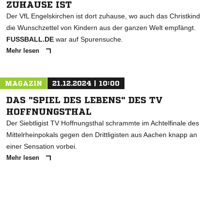
ZUHAUSE IST
Der VfL Engelskirchen ist dort zuhause, wo auch das Christkind
die Wunschzettel von Kindern aus der ganzen Welt empfängt.
FUSSBALL.DE
war auf Spurensuche.
Mehr lesen
MAGAZIN
21.12.2024 | 10:00
DAS "SPIEL DES LEBENS" DES TV
HOFFNUNGSTHAL
Der Siebtligist TV Hoffnungsthal schrammte im Achtelfinale des
Mittelrheinpokals gegen den Drittligisten aus Aachen knapp an
einer Sensation vorbei.
Mehr lesen