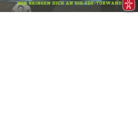
WIR BRINGEN DICH AN DIE ZDF-TORWAND