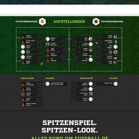
SPITZENSPIEL.
SPITZEN-LOOK.
ALLES RUND UM FUSSBALL.DE