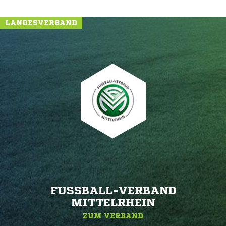
LANDESVERBAND
FUSSBALL-VERBAND M
ITTELRHEIN
ZUM VERBAND