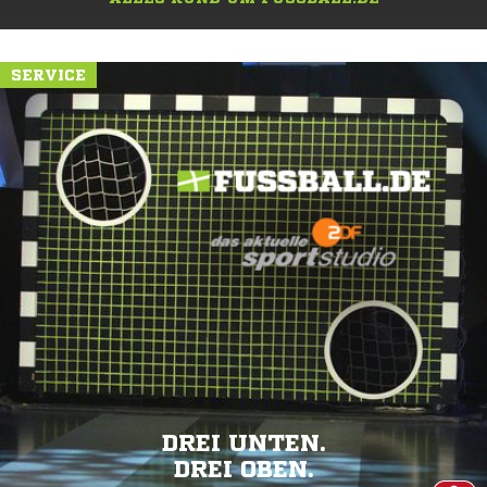
SERVICE
DREI UNTEN.
DREI OBEN.