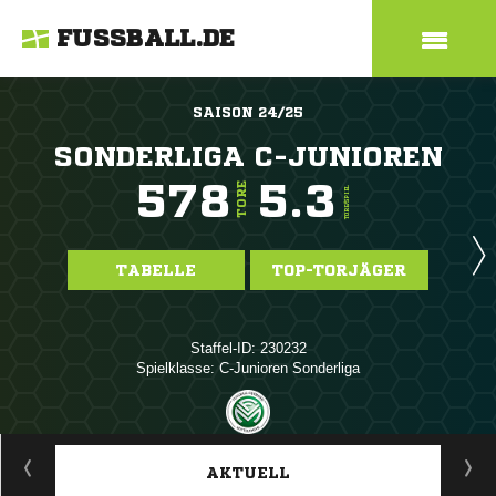
FUSSBALL.DE
SAISON 24/25
SONDERLIGA C-JUNIOREN
578
5.3
TORE
TORE/SPIEL
TABELLE
TOP-TORJÄGER
Staffel-ID: 230232
Spielklasse: C-Junioren Sonderliga
ANZEIGE
AKTUELL