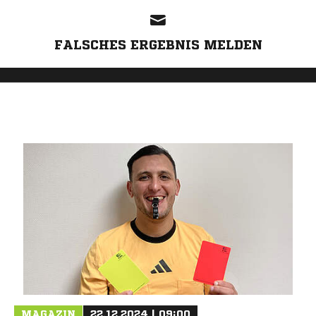
FALSCHES ERGEBNIS MELDEN
MAGAZIN
22.12.2024 | 09:00