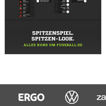
SPITZENSPIEL.
SPITZEN-LOOK.
ALLES RUND UM FUSSBALL.DE