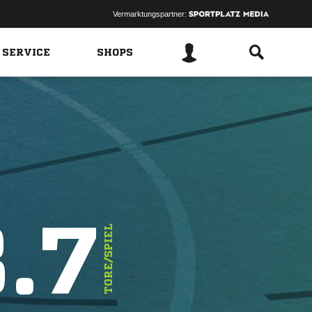
Vermarktungspartner:
 SERVICE
SHOPS
.7
TORE/SPIEL