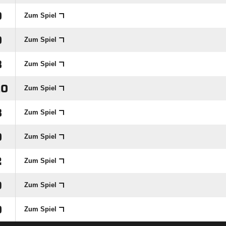

Zum Spiel

Zum Spiel

Zum Spiel

Zum Spiel

Zum Spiel

Zum Spiel

Zum Spiel

Zum Spiel

Zum Spiel