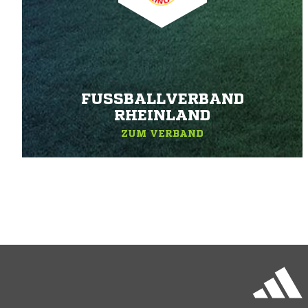
FUSSBALLVERBAND R
HEINLAND
ZUM VERBAND