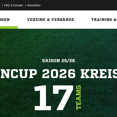
|
FAQ & Kontakt
|
Newsletter
Link
IGEN
VEREINE & VERBÄNDE
TRAINING &
SAISON 25/26
NCUP 2026 KREI
17
TEAMS