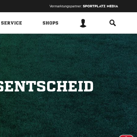
Vermarktungspartner:
 SERVICE
SHOPS
SENTSCHEID