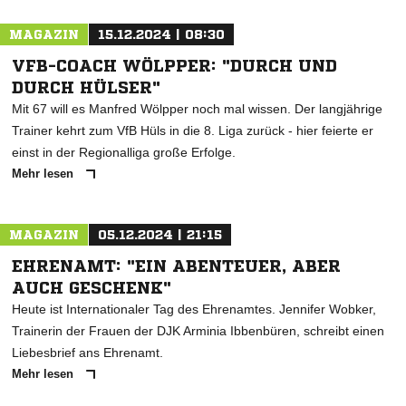
MAGAZIN
15.12.2024 | 08:30
VFB-COACH WÖLPPER: "DURCH UND
DURCH HÜLSER"
Mit 67 will es Manfred Wölpper noch mal wissen. Der langjährige
Trainer kehrt zum VfB Hüls in die 8. Liga zurück - hier feierte er
einst in der Regionalliga große Erfolge.
Mehr lesen
MAGAZIN
05.12.2024 | 21:15
EHRENAMT: "EIN ABENTEUER, ABER
AUCH GESCHENK"
Heute ist Internationaler Tag des Ehrenamtes. Jennifer Wobker,
Trainerin der Frauen der DJK Arminia Ibbenbüren, schreibt einen
Liebesbrief ans Ehrenamt.
Mehr lesen