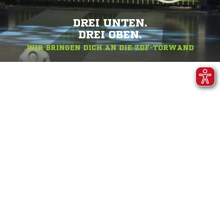
DREI UNTEN.
DREI OBEN.
WIR BRINGEN DICH AN DIE ZDF-TORWAND