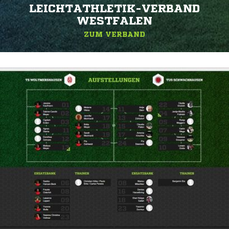
EICHTATHLETIK-VERBAND W
ESTFALEN
ZUM VERBAND