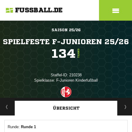
FUSSBALL.DE
SAISON 25/26
SPIELFESTE F-JUNIOREN 25/26
134
TEAMS
Staffel-ID: 210238
Spielklasse: F-Junioren Kinderfußball
ANZEIGE
ÜBERSICHT
Runde:
Runde 1