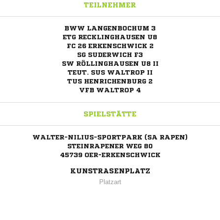
TEILNEHMER
BWW LANGENBOCHUM 3
ETG RECKLINGHAUSEN U8
FC 26 ERKENSCHWICK 2
SG SUDERWICH F3
SW RÖLLINGHAUSEN U8 II
TEUT. SUS WALTROP II
TUS HENRICHENBURG 2
VFB WALTROP 4
SPIELSTÄTTE
WALTER-NILIUS-SPORTPARK (SA RAPEN)
STEINRAPENER WEG 80
45739 OER-ERKENSCHWICK
KUNSTRASENPLATZ
Platzart
ANZEIGE