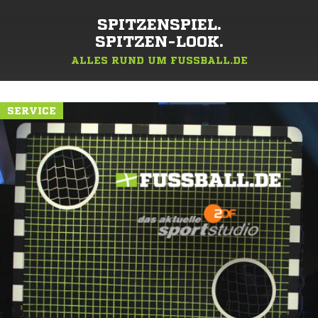
SPITZENSPIEL.
SPITZEN-LOOK.
ALLES RUND UM FUSSBALL.DE
SERVICE