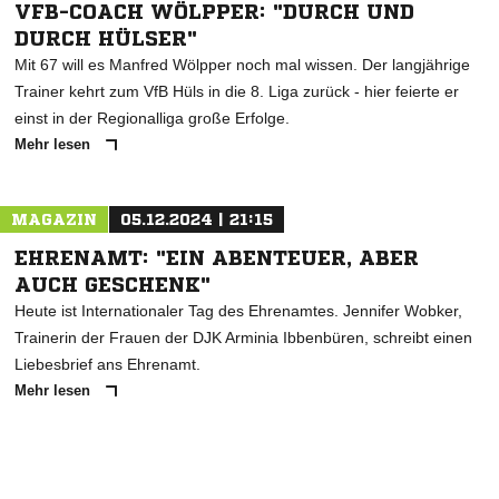
VFB-COACH WÖLPPER: "DURCH UND
DURCH HÜLSER"
Mit 67 will es Manfred Wölpper noch mal wissen. Der langjährige
Trainer kehrt zum VfB Hüls in die 8. Liga zurück - hier feierte er
einst in der Regionalliga große Erfolge.
Mehr lesen
MAGAZIN
05.12.2024 | 21:15
EHRENAMT: "EIN ABENTEUER, ABER
AUCH GESCHENK"
Heute ist Internationaler Tag des Ehrenamtes. Jennifer Wobker,
Trainerin der Frauen der DJK Arminia Ibbenbüren, schreibt einen
Liebesbrief ans Ehrenamt.
Mehr lesen