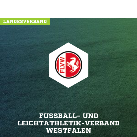
LANDESVERBAND
FUSSBALL- UND L
EICHTATHLETIK-VERBAND W
ESTFALEN