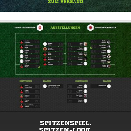
ZUM VERBAND
SPITZENSPIEL.
SPITZEN-LOOK.