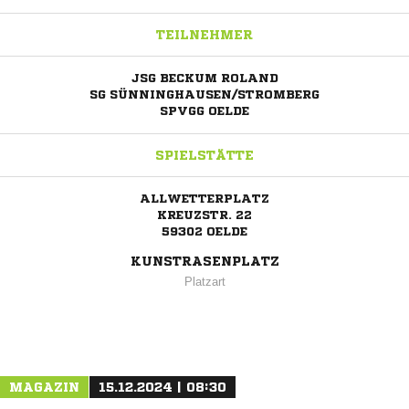
TEILNEHMER
JSG BECKUM ROLAND
SG SÜNNINGHAUSEN/STROMBERG
SPVGG OELDE
SPIELSTÄTTE
ALLWETTERPLATZ
KREUZSTR. 22
59302 OELDE
KUNSTRASENPLATZ
Platzart
ANZEIGE
MAGAZIN
15.12.2024 | 08:30