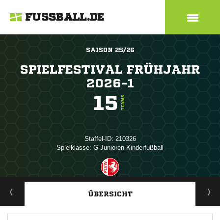
FUSSBALL.DE
SAISON 25/26
SPIELFESTIVAL FRÜHJAHR
2026-1
15
TEAMS
Staffel-ID: 210326
Spielklasse: G-Junioren Kinderfußball
ANZEIGE
ÜBERSICHT