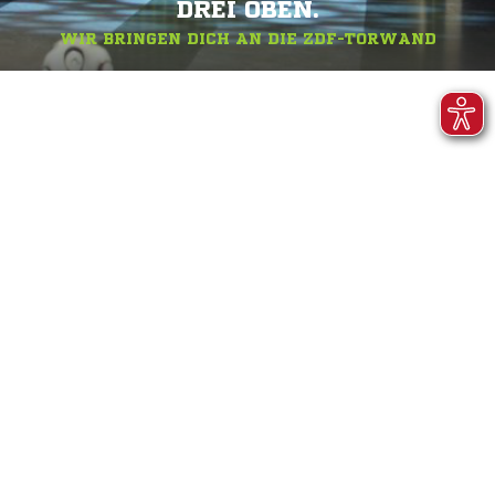
DREI OBEN.
WIR BRINGEN DICH AN DIE ZDF-TORWAND