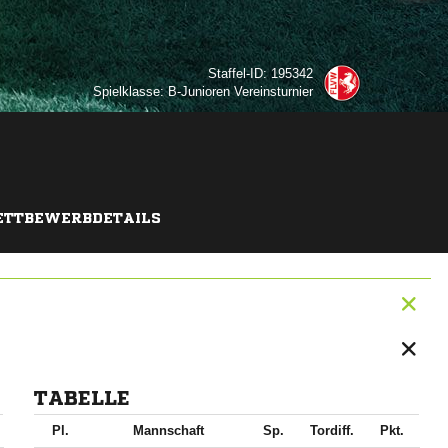
Staffel-ID: 195342
Spielklasse: B-Junioren Vereinsturnier
TTBEWERBDETAILS
TABELLE
Pl.
Mannschaft
Sp.
Tordiff.
Pkt.