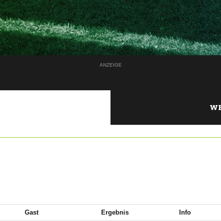
ANZEIGE
WE
Gast
Ergebnis
Info