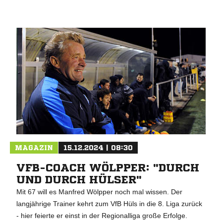
MAGAZIN
15.12.2024 | 08:30
VFB-COACH WÖLPPER: "DURCH
UND DURCH HÜLSER"
Mit 67 will es Manfred Wölpper noch mal wissen. Der
langjährige Trainer kehrt zum VfB Hüls in die 8. Liga zurück
- hier feierte er einst in der Regionalliga große Erfolge.