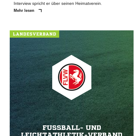
Interview spricht er über seinen Heimatverein.
Mehr lesen
LANDESVERBAND
FUSSBALL- UND L
EICHTATHLETIK-VERBAND W