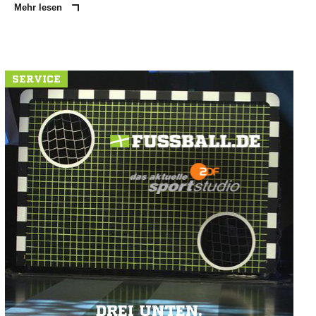
Mehr lesen
SERVICE
DREI UNTEN.