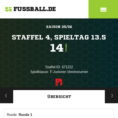
FUSSBALL.DE
SAISON 25/26
STAFFEL 4, SPIELTAG 13.5
14
TEAMS
Staffel-ID: 671222
Spielklasse: F-Junioren Vereinsturnier
ANZEIGE
ÜBERSICHT
Runde:
Runde 1