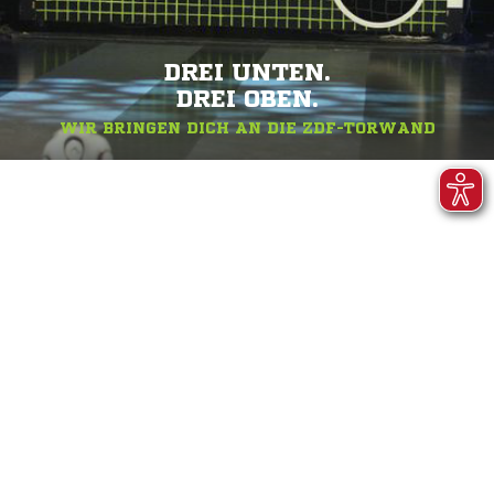
DREI UNTEN.
DREI OBEN.
WIR BRINGEN DICH AN DIE ZDF-TORWAND