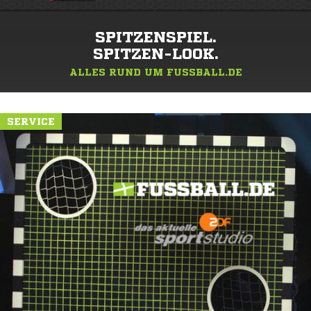
SPITZENSPIEL.
SPITZEN-LOOK.
ALLES RUND UM FUSSBALL.DE
SERVICE