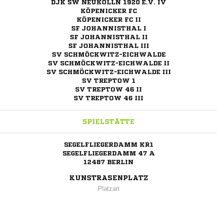
DJK SW NEUKÖLLN 1920 E.V. IV
KÖPENICKER FC
KÖPENICKER FC II
SF JOHANNISTHAL I
SF JOHANNISTHAL II
SF JOHANNISTHAL III
SV SCHMÖCKWITZ-EICHWALDE
SV SCHMÖCKWITZ-EICHWALDE II
SV SCHMÖCKWITZ-EICHWALDE III
SV TREPTOW 1
SV TREPTOW 46 II
SV TREPTOW 46 III
SPIELSTÄTTE
SEGELFLIEGERDAMM KR1
SEGELFLIEGERDAMM 47 A
12487 BERLIN
KUNSTRASENPLATZ
Platzart
ANZEIGE