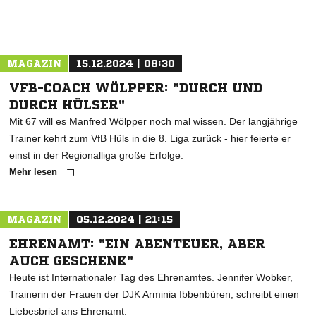
ANZEIGE
MAGAZIN
15.12.2024 | 08:30
VFB-COACH WÖLPPER: "DURCH UND
DURCH HÜLSER"
Mit 67 will es Manfred Wölpper noch mal wissen. Der langjährige
Trainer kehrt zum VfB Hüls in die 8. Liga zurück - hier feierte er
einst in der Regionalliga große Erfolge.
Mehr lesen
MAGAZIN
05.12.2024 | 21:15
EHRENAMT: "EIN ABENTEUER, ABER
AUCH GESCHENK"
Heute ist Internationaler Tag des Ehrenamtes. Jennifer Wobker,
Trainerin der Frauen der DJK Arminia Ibbenbüren, schreibt einen
Liebesbrief ans Ehrenamt.