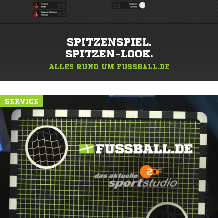
SPITZENSPIEL.
SPITZEN-LOOK.
ALLES RUND UM FUSSBALL.DE
SERVICE