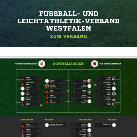
FUSSBALL- UND L
EICHTATHLETIK-VERBAND W
ESTFALEN
ZUM VERBAND