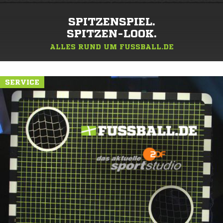
SPITZENSPIEL.
SPITZEN-LOOK.
ALLES RUND UM FUSSBALL.DE
SERVICE