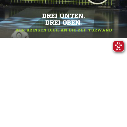
DREI UNTEN.
DREI OBEN.
WIR BRINGEN DICH AN DIE ZDF-TORWAND