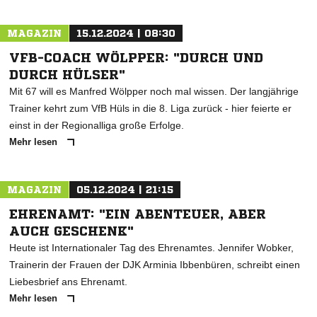
MAGAZIN
15.12.2024 | 08:30
VFB-COACH WÖLPPER: "DURCH UND
DURCH HÜLSER"
Mit 67 will es Manfred Wölpper noch mal wissen. Der langjährige
Trainer kehrt zum VfB Hüls in die 8. Liga zurück - hier feierte er
einst in der Regionalliga große Erfolge.
Mehr lesen
MAGAZIN
05.12.2024 | 21:15
EHRENAMT: "EIN ABENTEUER, ABER
AUCH GESCHENK"
Heute ist Internationaler Tag des Ehrenamtes. Jennifer Wobker,
Trainerin der Frauen der DJK Arminia Ibbenbüren, schreibt einen
Liebesbrief ans Ehrenamt.
Mehr lesen