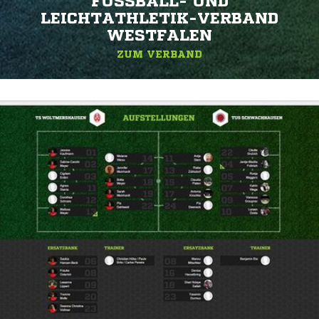
FUSSBALL- UND L
EICHTATHLETIK-VERBAND W
ESTFALEN
ZUM VERBAND