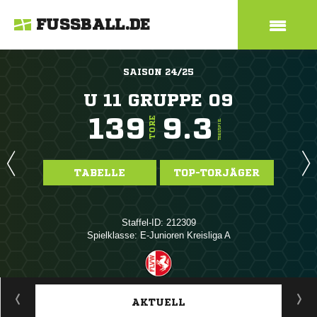
FUSSBALL.DE
SAISON 24/25
U 11 GRUPPE 09
139
9.3
TORE
TORE/SPIEL
TABELLE
TOP-TORJÄGER
Staffel-ID: 212309
Spielklasse: E-Junioren Kreisliga A
ANZEIGE
AKTUELL