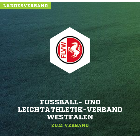
LANDESVERBAND
FUSSBALL- UND L
EICHTATHLETIK-VERBAND W
ESTFALEN
ZUM VERBAND