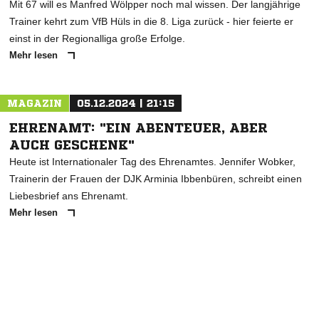
Mit 67 will es Manfred Wölpper noch mal wissen. Der langjährige
Trainer kehrt zum VfB Hüls in die 8. Liga zurück - hier feierte er
einst in der Regionalliga große Erfolge.
Mehr lesen
MAGAZIN
05.12.2024 | 21:15
EHRENAMT: "EIN ABENTEUER, ABER
AUCH GESCHENK"
Heute ist Internationaler Tag des Ehrenamtes. Jennifer Wobker,
Trainerin der Frauen der DJK Arminia Ibbenbüren, schreibt einen
Liebesbrief ans Ehrenamt.
Mehr lesen