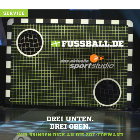
SERVICE
DREI UNTEN.
DREI OBEN.
WIR BRINGEN DICH AN DIE ZDF-TORWAND