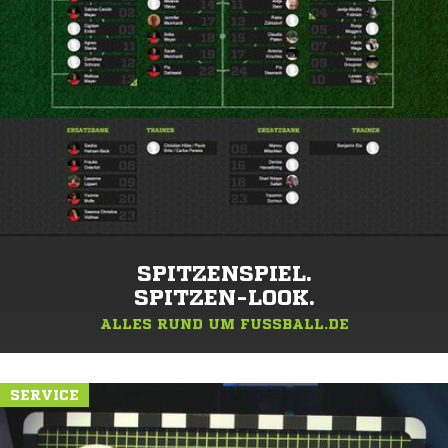
SPITZENSPIEL.
SPITZEN-LOOK.
ALLES RUND UM FUSSBALL.DE
SERVICE