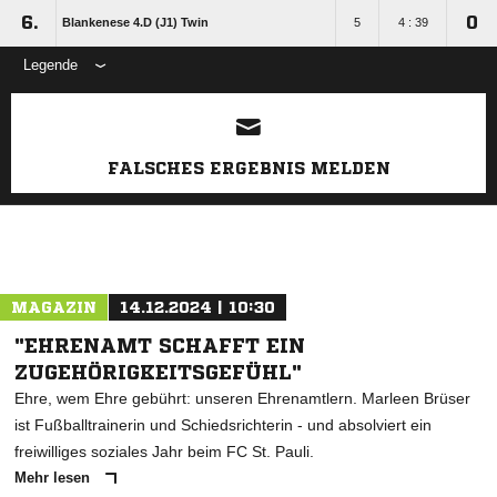
6.
0
Blankenese 4.D (J1) Twin
5
4 : 39
Legende
ANZEIGE
FALSCHES ERGEBNIS MELDEN
MAGAZIN
14.12.2024 | 10:30
"EHRENAMT SCHAFFT EIN
ZUGEHÖRIGKEITSGEFÜHL"
Ehre, wem Ehre gebührt: unseren Ehrenamtlern. Marleen Brüser
ist Fußballtrainerin und Schiedsrichterin - und absolviert ein
freiwilliges soziales Jahr beim FC St. Pauli.
Mehr lesen