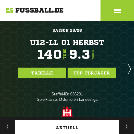
FUSSBALL.DE
SAISON 25/26
U12-LL 01 HERBST
140
9.3
TORE
TORE/SPIEL
TABELLE
TOP-TORJÄGER
Staffel-ID: 036201
Spielklasse: D-Junioren Landesliga
ANZEIGE
AKTUELL