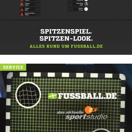
SPITZENSPIEL.
SPITZEN-LOOK.
ALLES RUND UM FUSSBALL.DE
SERVICE