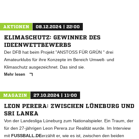
ANZEIGE
AKTIONEN
08.12.2024 | 22:00
KLIMASCHUTZ: GEWINNER DES
IDEENWETTBEWERBS
Der DFB hat beim Projekt "ANSTOSS FÜR GRÜN " drei
Amateurklubs für ihre Konzepte im Bereich Umwelt- und
Klimaschutz ausgezeichnet. Das sind sie.
Mehr lesen
MAGAZIN
27.10.2024 | 11:00
LEON PERERA: ZWISCHEN LÜNEBURG UND
SRI LANKA
Von der Landesliga Lüneburg zum Nationalspieler. Ein Traum, der
für den 27-jährigen Leon Perera zur Realität wurde. Im Interview
mit
FUSSBALL.DE
erzählt er, wie es ist, zwischen den beiden