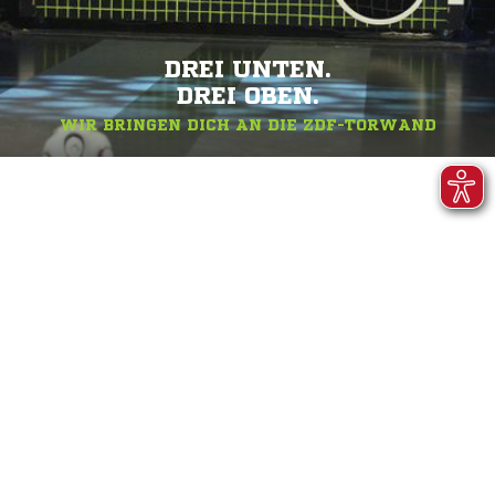
DREI UNTEN.
DREI OBEN.
WIR BRINGEN DICH AN DIE ZDF-TORWAND