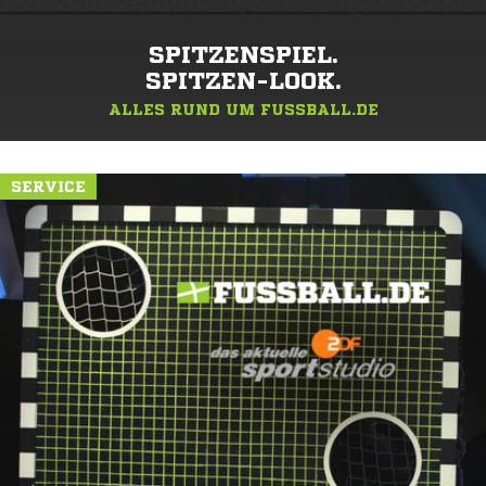
SPITZENSPIEL.
SPITZEN-LOOK.
ALLES RUND UM FUSSBALL.DE
SERVICE