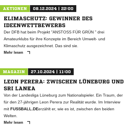
AKTIONEN
08.12.2024 | 22:00
KLIMASCHUTZ: GEWINNER DES
IDEENWETTBEWERBS
Der DFB hat beim Projekt "ANSTOSS FÜR GRÜN " drei
Amateurklubs für ihre Konzepte im Bereich Umwelt- und
Klimaschutz ausgezeichnet. Das sind sie.
Mehr lesen
MAGAZIN
27.10.2024 | 11:00
LEON PERERA: ZWISCHEN LÜNEBURG UND
SRI LANKA
Von der Landesliga Lüneburg zum Nationalspieler. Ein Traum, der
für den 27-jährigen Leon Perera zur Realität wurde. Im Interview
mit
FUSSBALL.DE
erzählt er, wie es ist, zwischen den beiden
Welten.
Mehr lesen