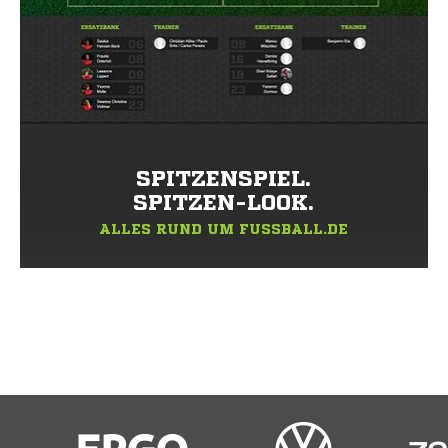
SPITZENSPIEL.
SPITZEN-LOOK.
ALLES RUND UM FUSSBALL.DE