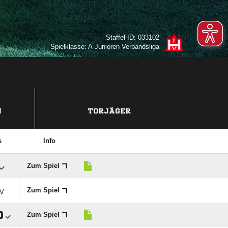
Staffel-ID: 033102
Spielklasse: A-Junioren Verbandsliga
N
TORJÄGER
s
Info
Zum Spiel
Zum Spiel
V

Zum Spiel