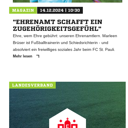
MAGAZIN
14.12.2024 | 10:30
"EHRENAMT SCHAFFT EIN
ZUGEHÖRIGKEITSGEFÜHL"
Ehre, wem Ehre gebührt: unseren Ehrenamtlern. Marleen
Brüser ist Fußballtrainerin und Schiedsrichterin - und
absolviert ein freiwilliges soziales Jahr beim FC St. Pauli.
Mehr lesen
LANDESVERBAND