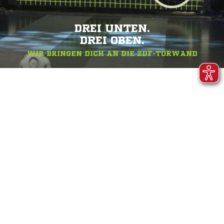
DREI UNTEN.
DREI OBEN.
WIR BRINGEN DICH AN DIE ZDF-TORWAND