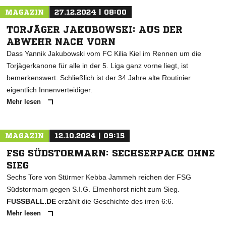
MAGAZIN
27.12.2024 | 08:00
TORJÄGER JAKUBOWSKI: AUS DER
ABWEHR NACH VORN
Dass Yannik Jakubowski vom FC Kilia Kiel im Rennen um die
Torjägerkanone für alle in der 5. Liga ganz vorne liegt, ist
bemerkenswert. Schließlich ist der 34 Jahre alte Routinier
eigentlich Innenverteidiger.
Mehr lesen
MAGAZIN
12.10.2024 | 09:15
FSG SÜDSTORMARN: SECHSERPACK OHNE
SIEG
Sechs Tore von Stürmer Kebba Jammeh reichen der FSG
Südstormarn gegen S.I.G. Elmenhorst nicht zum Sieg.
FUSSBALL.DE
erzählt die Geschichte des irren 6:6.
Mehr lesen