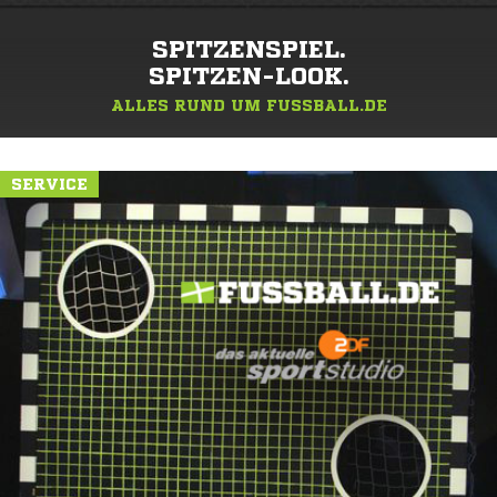
SPITZENSPIEL.
SPITZEN-LOOK.
ALLES RUND UM FUSSBALL.DE
SERVICE