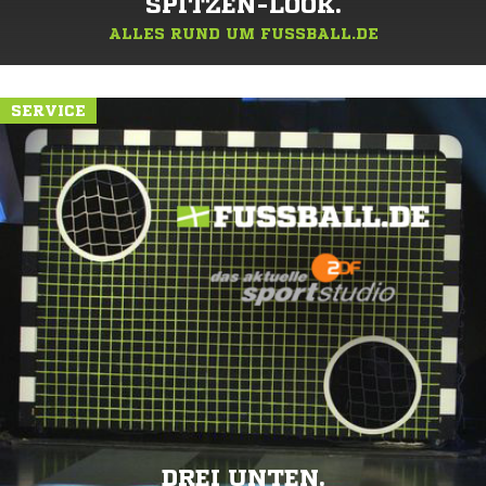
SPITZEN-LOOK.
ALLES RUND UM FUSSBALL.DE
SERVICE
DREI UNTEN.