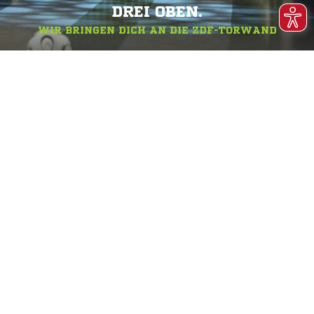
DREI OBEN.
WIR BRINGEN DICH AN DIE ZDF-TORWAND