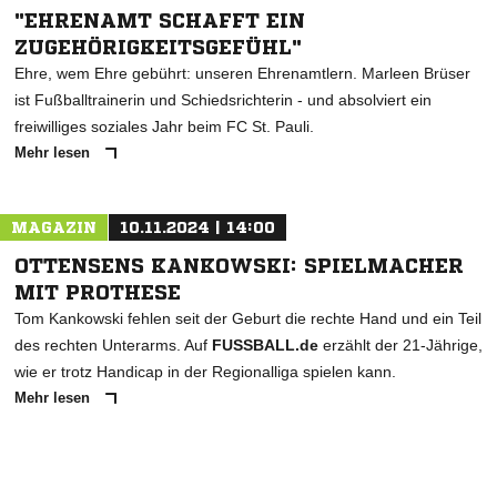
"EHRENAMT SCHAFFT EIN
ZUGEHÖRIGKEITSGEFÜHL"
Ehre, wem Ehre gebührt: unseren Ehrenamtlern. Marleen Brüser
ist Fußballtrainerin und Schiedsrichterin - und absolviert ein
freiwilliges soziales Jahr beim FC St. Pauli.
Mehr lesen
MAGAZIN
10.11.2024 | 14:00
OTTENSENS KANKOWSKI: SPIELMACHER
MIT PROTHESE
Tom Kankowski fehlen seit der Geburt die rechte Hand und ein Teil
des rechten Unterarms. Auf
FUSSBALL.de
erzählt der 21-Jährige,
wie er trotz Handicap in der Regionalliga spielen kann.
Mehr lesen