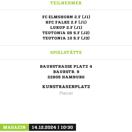
TEILNEHMER
FC ELMSHORN 2.F (J1)
HFC FALKE 2.F (J1)
LURUP 2.F (J1)
TEUTONIA 05 5.F (J2)
TEUTONIA 10 5.F (J3)
SPIELSTÄTTE
BAURSTRASSE PLATZ 4
BAURSTR. 9
22605 HAMBURG
KUNSTRASENPLATZ
Platzart
ANZEIGE
MAGAZIN
14.12.2024 | 10:30