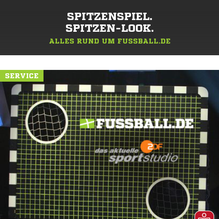
SPITZENSPIEL.
SPITZEN-LOOK.
ALLES RUND UM FUSSBALL.DE
SERVICE