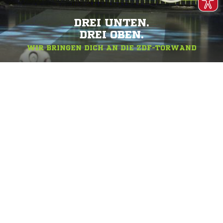
DREI UNTEN.
DREI OBEN.
WIR BRINGEN DICH AN DIE ZDF-TORWAND