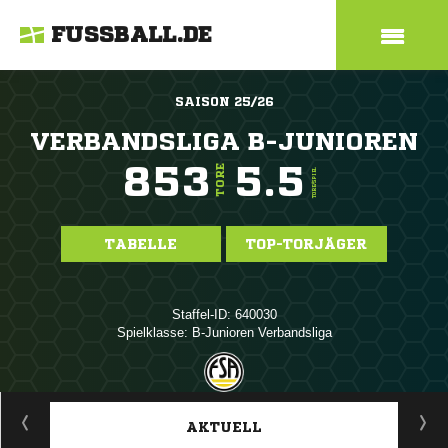
FUSSBALL.DE
SAISON 25/26
VERBANDSLIGA B-JUNIOREN
853
5.5
TORE
TORE/SPIEL
TABELLE
TOP-TORJÄGER
Staffel-ID: 640030
Spielklasse: B-Junioren Verbandsliga
ANZEIGE
AKTUELL