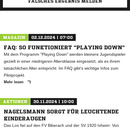
FALSCHES ERGEBNIS MELDEN
MAGAZIN
02.12.2024 | 07:00
FAQ: SO FUNKTIONIERT "PLAYING DOWN"
Mit dem Programm "Playing Down" werden kleinere Jugendspieler
gezielt in einer niedrigeren Altersklasse eingesetzt, als es ihrem
tatsächlichen Alter entspricht. Im FAQ gibt's wichtige Infos zum
Pilotprojekt.
Mehr lesen
AKTIONEN
30.11.2024 | 10:00
NAGELSMANN SORGT FÜR LEUCHTENDE
KINDERAUGEN
Das Los fiel auf den FV Biberach und der SV 1920 Ixheim: Von