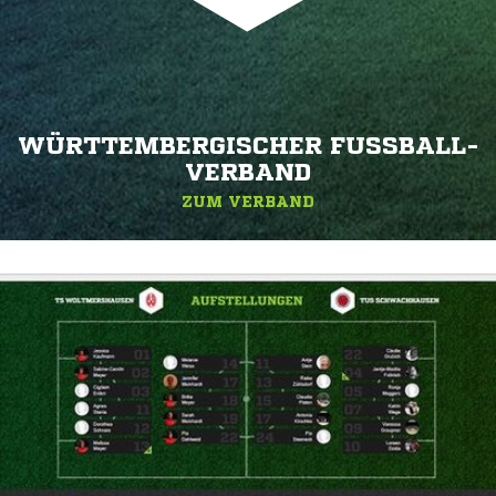
WÜRTTEMBERGISCHER FUSSBALL-V
ERBAND
ZUM VERBAND