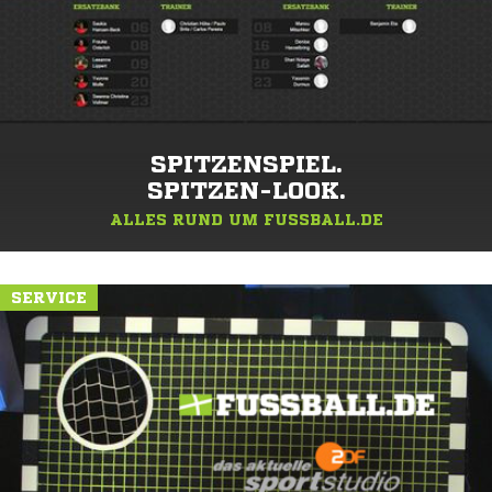
SPITZENSPIEL.
SPITZEN-LOOK.
ALLES RUND UM FUSSBALL.DE
SERVICE