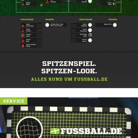
SPITZENSPIEL.
SPITZEN-LOOK.
ALLES RUND UM FUSSBALL.DE
SERVICE