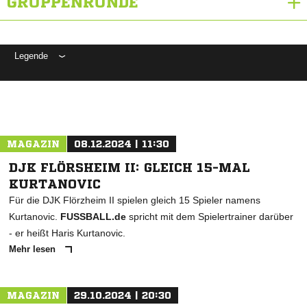
GRUPPENRUNDE
Legende
ANZEIGE
MAGAZIN
08.12.2024 | 11:30
DJK FLÖRSHEIM II: GLEICH 15-MAL
KURTANOVIC
Für die DJK Flörzheim II spielen gleich 15 Spieler namens
Kurtanovic.
FUSSBALL.de
spricht mit dem Spielertrainer darüber
- er heißt Haris Kurtanovic.
Mehr lesen
MAGAZIN
29.10.2024 | 20:30