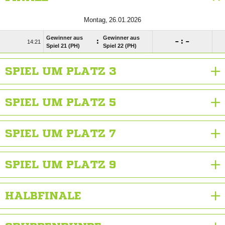
 
Gewinner aus
Gewinner aus
:

:


Spiel 21 (PH)
Spiel 22 (PH)
SPIEL UM PLATZ 3
SPIEL UM PLATZ 5
SPIEL UM PLATZ 7
SPIEL UM PLATZ 9
HALBFINALE