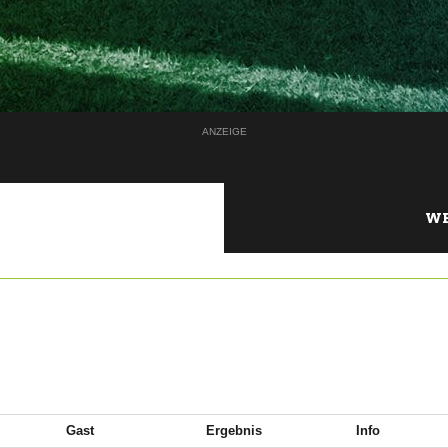
ANZEIGE
WE
Gast
Ergebnis
Info