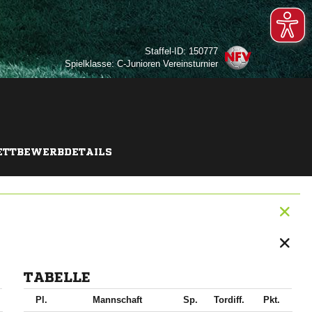
Staffel-ID: 150777
Spielklasse: C-Junioren Vereinsturnier
TTBEWERBDETAILS
TABELLE
Pl.
Mannschaft
Sp.
Tordiff.
Pkt.