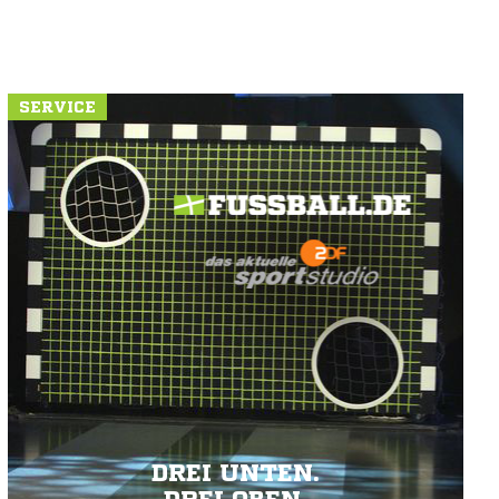
SERVICE
DREI UNTEN.