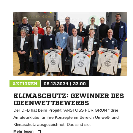
AKTIONEN
08.12.2024 | 22:00
KLIMASCHUTZ: GEWINNER DES
IDEENWETTBEWERBS
Der DFB hat beim Projekt "ANSTOSS FÜR GRÜN " drei
Amateurklubs für ihre Konzepte im Bereich Umwelt- und
Klimaschutz ausgezeichnet. Das sind sie.
Mehr lesen