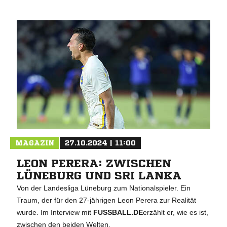
MAGAZIN
27.10.2024 | 11:00
LEON PERERA: ZWISCHEN
LÜNEBURG UND SRI LANKA
Von der Landesliga Lüneburg zum Nationalspieler. Ein
Traum, der für den 27-jährigen Leon Perera zur Realität
wurde. Im Interview mit
FUSSBALL.DE
erzählt er, wie es ist,
zwischen den beiden Welten.