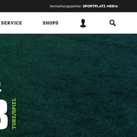
Vermarktungspartner:
 SERVICE
SHOPS
R
8
TORE/SPIEL