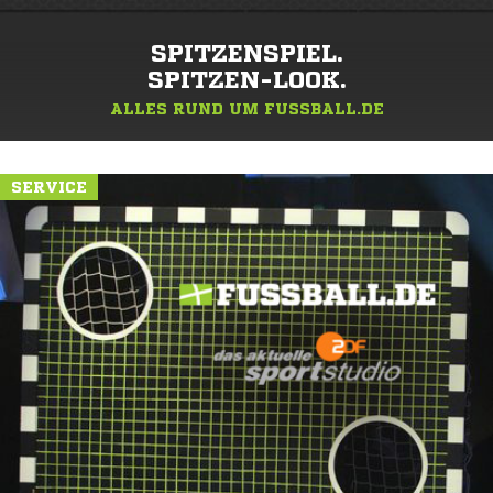
SPITZENSPIEL.
SPITZEN-LOOK.
ALLES RUND UM FUSSBALL.DE
SERVICE