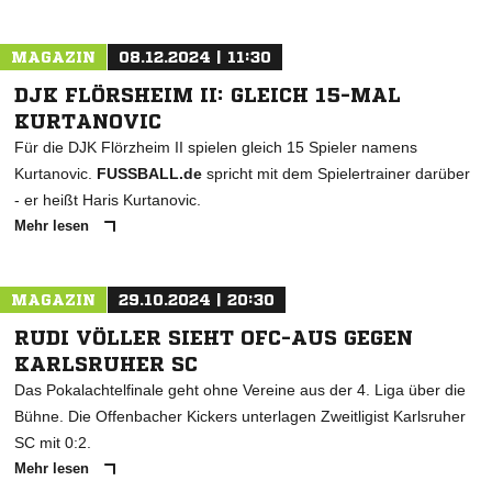
MAGAZIN
08.12.2024 | 11:30
DJK FLÖRSHEIM II: GLEICH 15-MAL
KURTANOVIC
Für die DJK Flörzheim II spielen gleich 15 Spieler namens
Kurtanovic.
FUSSBALL.de
spricht mit dem Spielertrainer darüber
- er heißt Haris Kurtanovic.
Mehr lesen
MAGAZIN
29.10.2024 | 20:30
RUDI VÖLLER SIEHT OFC-AUS GEGEN
KARLSRUHER SC
Das Pokalachtelfinale geht ohne Vereine aus der 4. Liga über die
Bühne. Die Offenbacher Kickers unterlagen Zweitligist Karlsruher
SC mit 0:2.
Mehr lesen