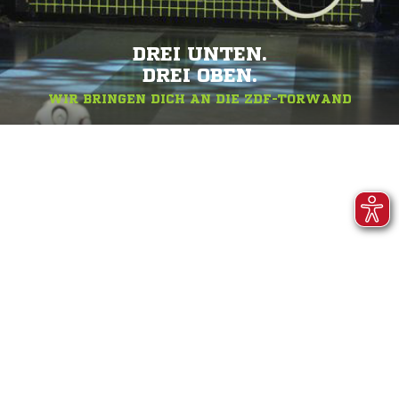
DREI UNTEN.
DREI OBEN.
WIR BRINGEN DICH AN DIE ZDF-TORWAND