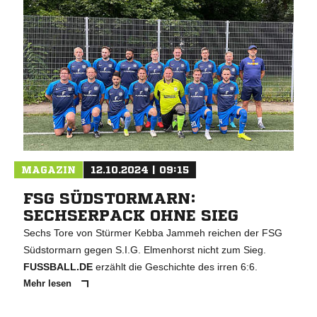
MAGAZIN
12.10.2024 | 09:15
FSG SÜDSTORMARN:
SECHSERPACK OHNE SIEG
Sechs Tore von Stürmer Kebba Jammeh reichen der FSG
Südstormarn gegen S.I.G. Elmenhorst nicht zum Sieg.
FUSSBALL.DE
erzählt die Geschichte des irren 6:6.
Mehr lesen