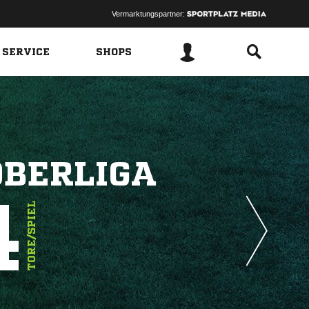
Vermarktungspartner:
 SERVICE
SHOPS
OBERLIGA
4
TORE/SPIEL