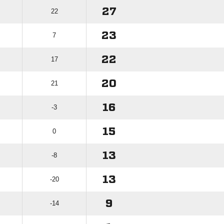
27
22
23
7
22
17
20
21
16
-3
15
0
13
-8
13
-20
9
-14