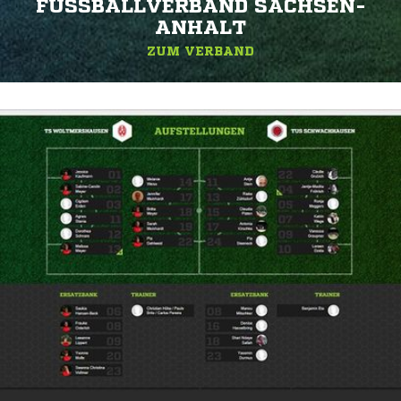
FUSSBALLVERBAND SACHSEN-A
NHALT
ZUM VERBAND