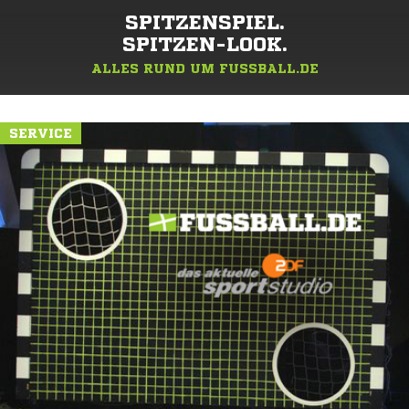
SPITZENSPIEL.
SPITZEN-LOOK.
ALLES RUND UM FUSSBALL.DE
SERVICE