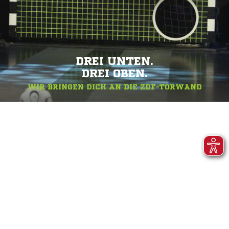
DREI UNTEN.
DREI OBEN.
WIR BRINGEN DICH AN DIE ZDF-TORWAND