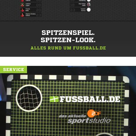
SPITZENSPIEL.
SPITZEN-LOOK.
ALLES RUND UM FUSSBALL.DE
SERVICE