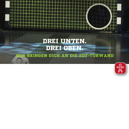
DREI UNTEN.
DREI OBEN.
WIR BRINGEN DICH AN DIE ZDF-TORWAND