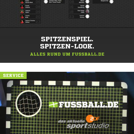
SPITZENSPIEL.
SPITZEN-LOOK.
ALLES RUND UM FUSSBALL.DE
SERVICE