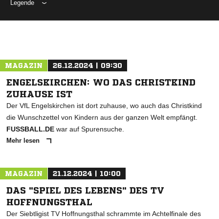
Legende
ANZEIGE
MAGAZIN
26.12.2024 | 09:30
ENGELSKIRCHEN: WO DAS CHRISTKIND
ZUHAUSE IST
Der VfL Engelskirchen ist dort zuhause, wo auch das Christkind
die Wunschzettel von Kindern aus der ganzen Welt empfängt.
FUSSBALL.DE
war auf Spurensuche.
Mehr lesen
MAGAZIN
21.12.2024 | 10:00
DAS "SPIEL DES LEBENS" DES TV
HOFFNUNGSTHAL
Der Siebtligist TV Hoffnungsthal schrammte im Achtelfinale des