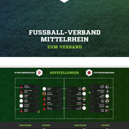
FUSSBALL-VERBAND M
ITTELRHEIN
ZUM VERBAND