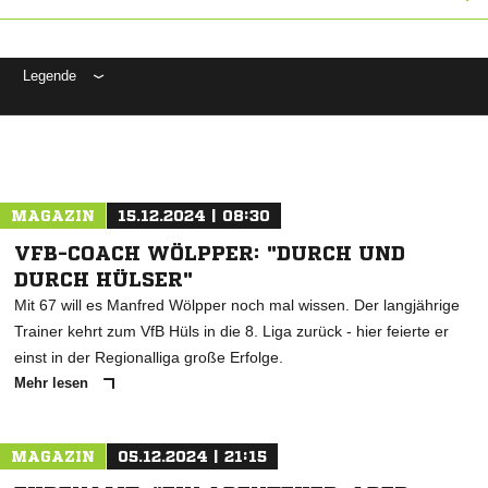
Legende
ANZEIGE
MAGAZIN
15.12.2024 | 08:30
VFB-COACH WÖLPPER: "DURCH UND
DURCH HÜLSER"
Mit 67 will es Manfred Wölpper noch mal wissen. Der langjährige
Trainer kehrt zum VfB Hüls in die 8. Liga zurück - hier feierte er
einst in der Regionalliga große Erfolge.
Mehr lesen
MAGAZIN
05.12.2024 | 21:15