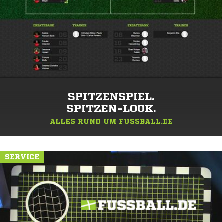
SPITZENSPIEL.
SPITZEN-LOOK.
ALLES RUND UM FUSSBALL.DE
SERVICE