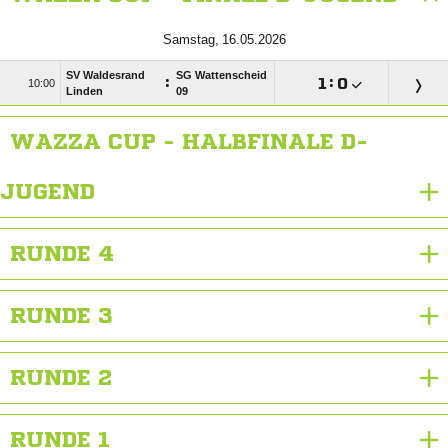
 
SV Waldesrand
SG Wattenscheid
:

:


Linden
09
WAZZA CUP - HALBFINALE D-
JUGEND
RUNDE 4
RUNDE 3
RUNDE 2
RUNDE 1