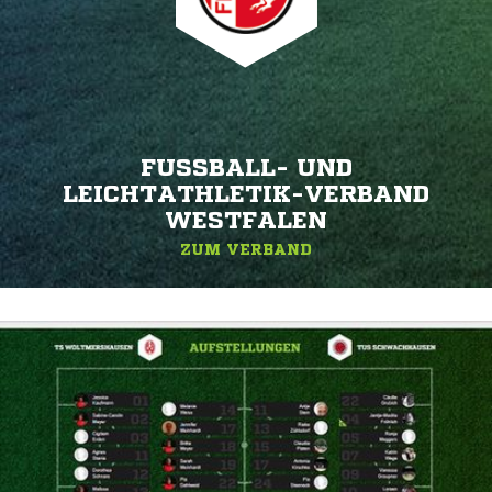
FUSSBALL- UND L
EICHTATHLETIK-VERBAND W
ESTFALEN
ZUM VERBAND