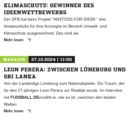
KLIMASCHUTZ: GEWINNER DES
IDEENWETTBEWERBS
Der DFB hat beim Projekt "ANSTOSS FÜR GRÜN " drei
Amateurklubs für ihre Konzepte im Bereich Umwelt- und
Klimaschutz ausgezeichnet. Das sind sie.
Mehr lesen
MAGAZIN
27.10.2024 | 11:00
LEON PERERA: ZWISCHEN LÜNEBURG UND
SRI LANKA
Von der Landesliga Lüneburg zum Nationalspieler. Ein Traum, der
für den 27-jährigen Leon Perera zur Realität wurde. Im Interview
mit
FUSSBALL.DE
erzählt er, wie es ist, zwischen den beiden
Welten.
Mehr lesen