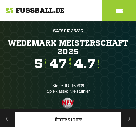
FUSSBALL.DE
SAISON 25/26
WEDEMARK MEISTERSCHAFT
2025
5
47
4.7
TORE
TEAMS
TORE/SPIEL
Staffel-ID: 150609
Spielklasse: Kreisturnier
ANZEIGE
ÜBERSICHT