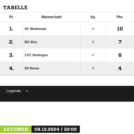
TABELLE
Pl.
Mannschaft
Sp.
Pkt.
1.
10
SC Wedemark
4
2.
7
BG Elze
4
3.
6
1.FC Brelingen
4
4.
4
SV Resse
4
Legende
ANZEIGE
AKTIONEN
08.12.2024 | 22:00