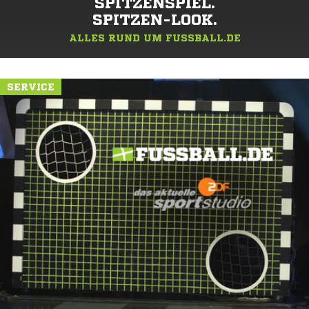
SPITZENSPIEL.
SPITZEN-LOOK.
ALLES RUND UM FUSSBALL.DE
SERVICE