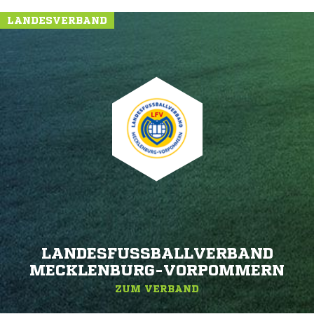
LANDESVERBAND
LANDESFUSSBALLVERBAND M
ECKLENBURG-VORPOMMERN
ZUM VERBAND