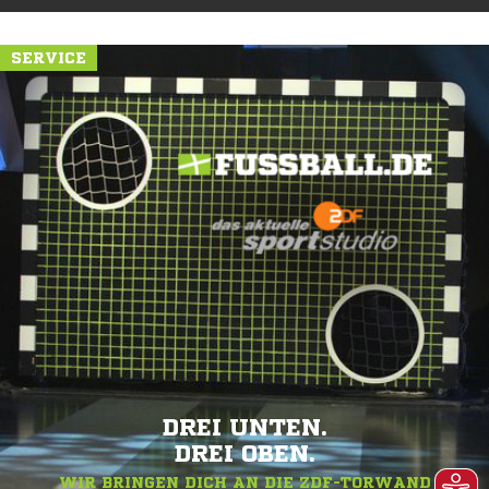
SERVICE
DREI UNTEN.
DREI OBEN.
WIR BRINGEN DICH AN DIE ZDF-TORWAND