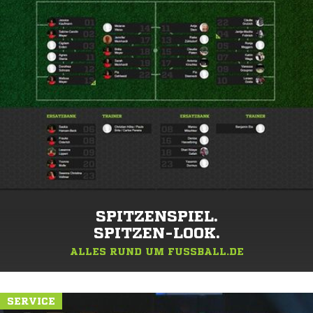
SPITZENSPIEL.
SPITZEN-LOOK.
ALLES RUND UM FUSSBALL.DE
SERVICE