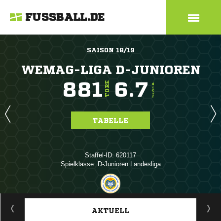
FUSSBALL.DE
SAISON 18/19
WEMAG-LIGA D-JUNIOREN
881
6.7
TORE
TORE/SPIEL
TABELLE
Staffel-ID: 620117
Spielklasse: D-Junioren Landesliga
ANZEIGE
AKTUELL