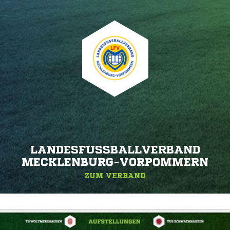
LANDESFUSSBALLVERBAND M
ECKLENBURG-VORPOMMERN
ZUM VERBAND