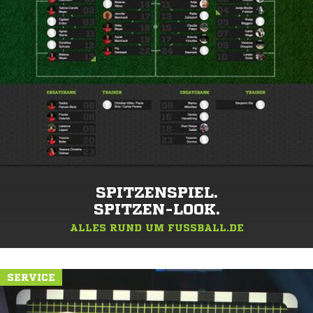
SPITZENSPIEL.
SPITZEN-LOOK.
ALLES RUND UM FUSSBALL.DE
SERVICE