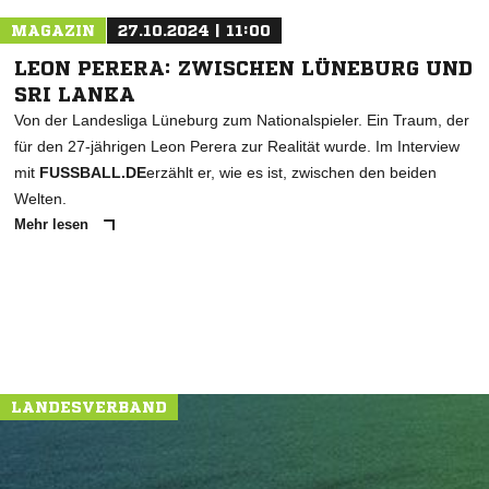
MAGAZIN
27.10.2024 | 11:00
LEON PERERA: ZWISCHEN LÜNEBURG UND
SRI LANKA
Von der Landesliga Lüneburg zum Nationalspieler. Ein Traum, der
für den 27-jährigen Leon Perera zur Realität wurde. Im Interview
mit
FUSSBALL.DE
erzählt er, wie es ist, zwischen den beiden
Welten.
Mehr lesen
LANDESVERBAND