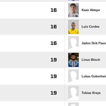
16
Kaan Aktepe
16
Luis Cordes
16
Jadon Dirk Paus
19
Linus Bösch
19
Lukas Gukenhei
19
Tobias Kreye