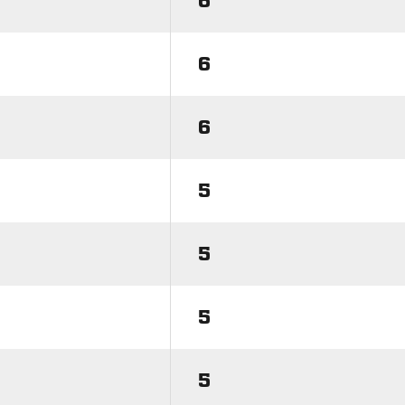
6
6
6
5
5
5
5