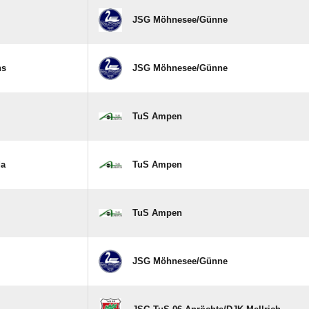
JSG Möhnesee/​Günne
ns
JSG Möhnesee/​Günne
TuS Ampen
da
TuS Ampen
TuS Ampen
JSG Möhnesee/​Günne