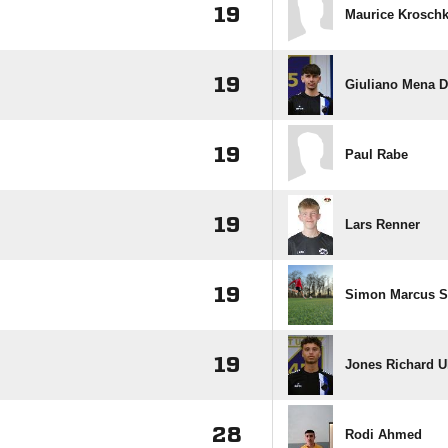
19
Maurice Krosch
19
Giuliano Mena D
19
Paul Rabe
19
Lars Renner
19
Simon Marcus 
19
Jones Richard 
28
Rodi Ahmed