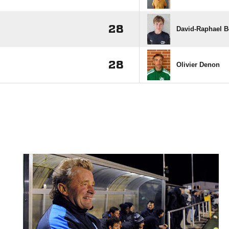
28
David-Raphael 
28
Olivier Denon