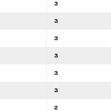
3
3
3
3
3
3
2