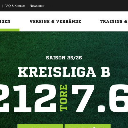
|
FAQ & Kontakt
|
Newsletter
Link
IGEN
VEREINE & VERBÄNDE
TRAINING &
SAISON 25/26
KREISLIGA B
212
7.
TORE