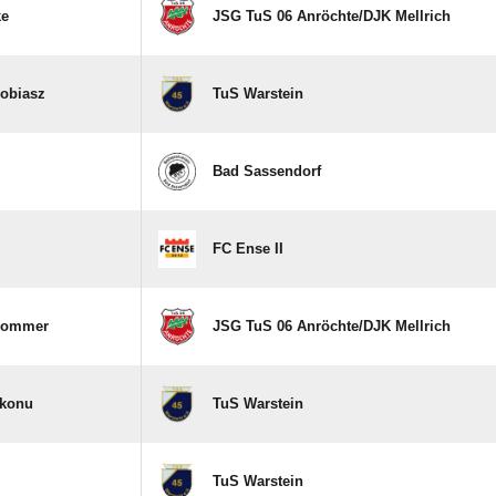
ke
JSG TuS 06 Anröchte/​DJK Mellrich
obiasz
TuS Warstein
Bad Sassendorf
FC Ense II
Sommer
JSG TuS 06 Anröchte/​DJK Mellrich
Ukonu
TuS Warstein
TuS Warstein