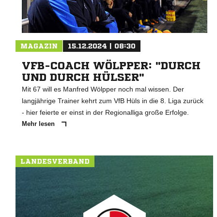
MAGAZIN
15.12.2024 | 08:30
VFB-COACH WÖLPPER: "DURCH
UND DURCH HÜLSER"
Mit 67 will es Manfred Wölpper noch mal wissen. Der
langjährige Trainer kehrt zum VfB Hüls in die 8. Liga zurück
- hier feierte er einst in der Regionalliga große Erfolge.
Mehr lesen
LANDESVERBAND