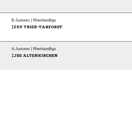
B-Junioren | Rheinlandliga
:
FSV TRIER-TARFORST
A-Junioren | Rheinlandliga
:
JSG ALTENKIRCHEN