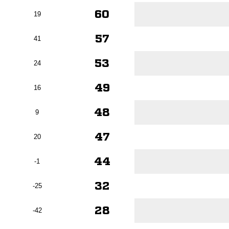
60
19
57
41
53
24
49
16
48
9
47
20
44
-1
32
-25
28
-42