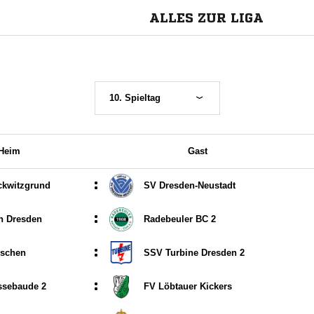
ALLES ZUR LIGA
10. Spieltag
Heim
Gast
:
kwitzgrund
SV Dresden-Neustadt
:
n Dresden
Radebeuler BC 2
:
zschen
SSV Turbine Dresden 2
:
ssebaude 2
FV Löbtauer Kickers