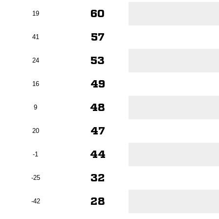
60
19
57
41
53
24
49
16
48
9
47
20
44
-1
32
-25
28
-42