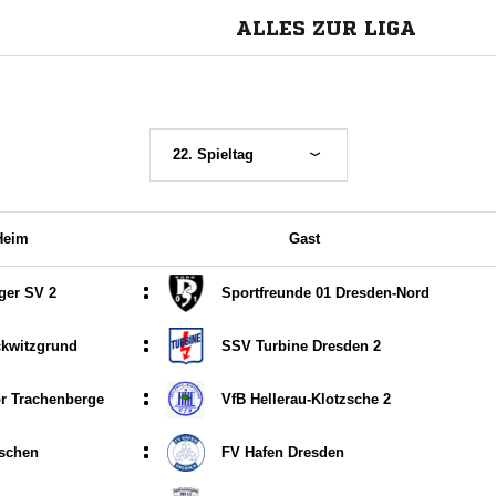
ALLES ZUR LIGA
22. Spieltag
Heim
Gast
:
ger SV 2
Sportfreunde 01 Dresden-Nord
:
kwitzgrund
SSV Turbine Dresden 2
:
r Trachenberge
VfB Hellerau-Klotzsche 2
:
schen
FV Hafen Dresden