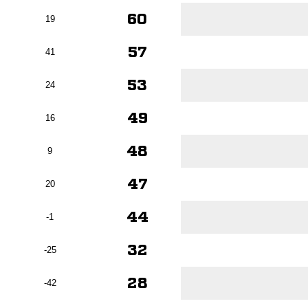
60
19
57
41
53
24
49
16
48
9
47
20
44
-1
32
-25
28
-42