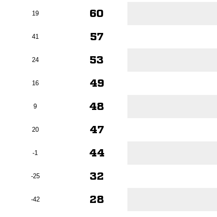
60
19
57
41
53
24
49
16
48
9
47
20
44
-1
32
-25
28
-42