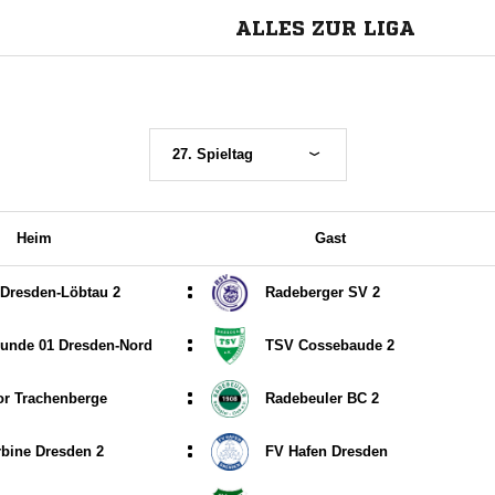
ALLES ZUR LIGA
27. Spieltag
Heim
Gast
:
Dresden-Löbtau 2
Radeberger SV 2
:
eunde 01 Dresden-Nord
TSV Cossebaude 2
:
r Trachenberge
Radebeuler BC 2
:
bine Dresden 2
FV Hafen Dresden