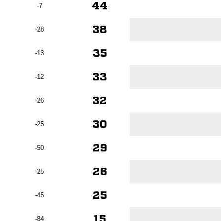
44
-7
38
-28
35
-13
33
-12
32
-26
30
-25
29
-50
26
-25
25
-45
15
-84