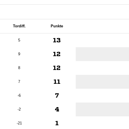
Tordiff.
Punkte
13
5
12
9
12
8
11
7
7
-6
4
-2
1
-21