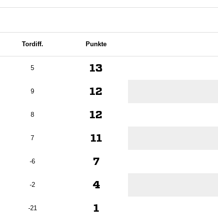
Tordiff.
Punkte
13
5
12
9
12
8
11
7
7
-6
4
-2
1
-21