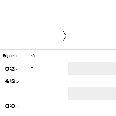
Ergebnis
Info

:


:


:
