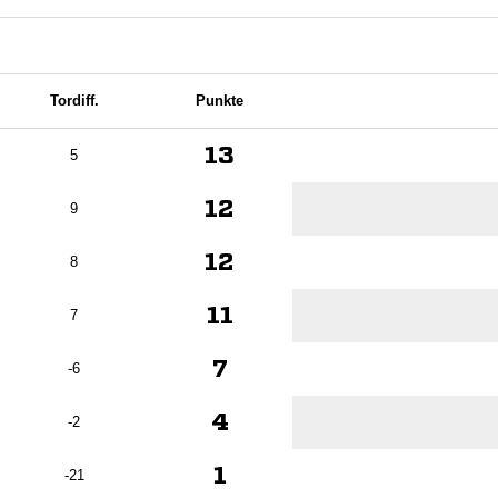
Tordiff.
Punkte
13
5
12
9
12
8
11
7
7
-6
4
-2
1
-21