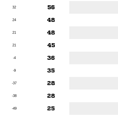
56
32
48
24
48
21
45
21
36
-4
35
-9
28
-37
28
-38
25
-49