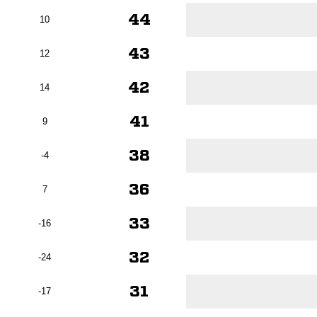
44
10
43
12
42
14
41
9
38
-4
36
7
33
-16
32
-24
31
-17