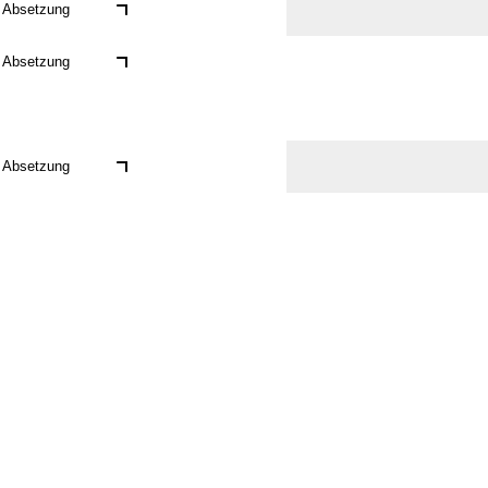
Absetzung
Absetzung
Absetzung