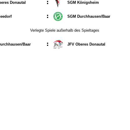
:
eres Donautal
SGM Königsheim
:
eedorf
SGM Durchhausen/​Baar
Verlegte Spiele außerhalb des Spieltages
:
urchhausen/​Baar
JFV Oberes Donautal