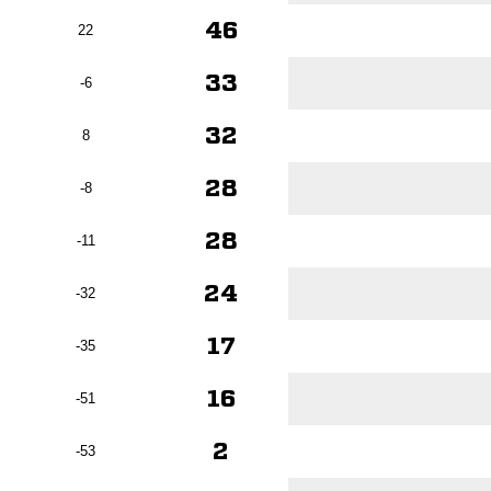
46
22
33
-6
32
8
28
-8
28
-11
24
-32
17
-35
16
-51
2
-53