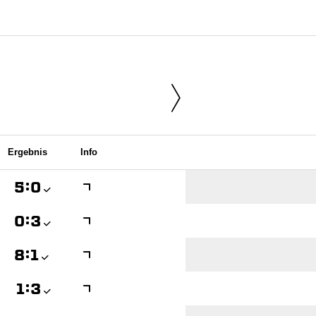
Ergebnis
Info

:


:


:


:
