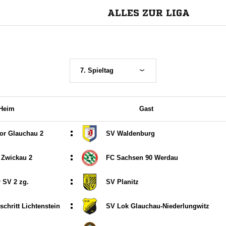
ALLES ZUR LIGA
7. Spieltag
Heim
Gast
:
or Glauchau 2
SV Waldenburg
:
 Zwickau 2
FC Sachsen 90 Werdau
:
 SV 2 zg.
SV Planitz
:
schritt Lichtenstein
SV Lok Glauchau-Niederlungwitz