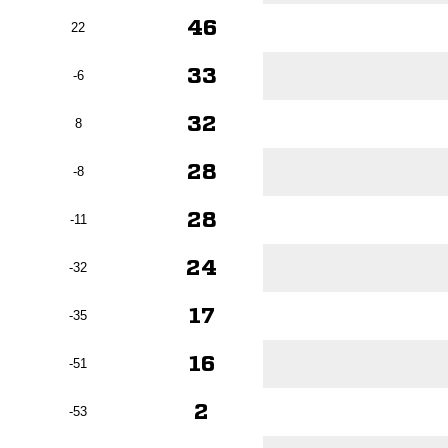
46
22
33
-6
32
8
28
-8
28
-11
24
-32
17
-35
16
-51
2
-53