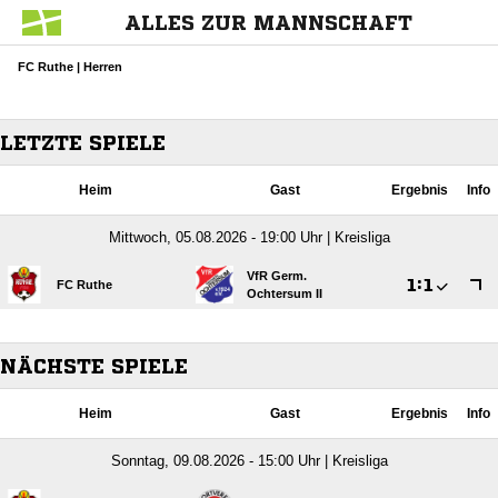
ALLES ZUR MANNSCHAFT
FC Ruthe | Herren
LETZTE SPIELE
Heim
Gast
Ergebnis
Info
Mittwoch, 05.08.2026 - 19:00 Uhr | Kreisliga
VfR Germ.

:

FC Ruthe
Ochtersum II
NÄCHSTE SPIELE
Heim
Gast
Ergebnis
Info
Sonntag, 09.08.2026 - 15:00 Uhr | Kreisliga