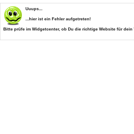
Uuups...
...hier ist ein Fehler aufgetreten!
Bitte prüfe im Widgetcenter, ob Du die richtige Website für d